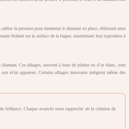
 utilise la pression pour maintenir le diamant en place, réduisant ainsi
amants flottant sur la surface de la bague, maximisant leur exposition à
u diamant. Ces alliages, souvent à base de platine ou d’or blanc, sont
 son éclat apparent. Certains alliages innovants intègrent même des
t de brillance. Chaque avancée nous rapproche de la création de