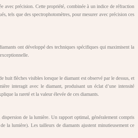
tée avec précision. Cette propriété, combinée à un indice de réfraction
iqués, tels que des spectrophotomètres, pour mesurer avec précision ces
de diamants ont développé des techniques spécifiques qui maximisent la
 exceptionnelle.
 huit flèches visibles lorsque le diamant est observé par le dessus, et
mière interagit avec le diamant, produisant un éclat d’une intensité
plique la rareté et la valeur élevée de ces diamants.
 la dispersion de la lumière. Un rapport optimal, généralement compris
e de la lumière). Les tailleurs de diamants ajustent minutieusement ce