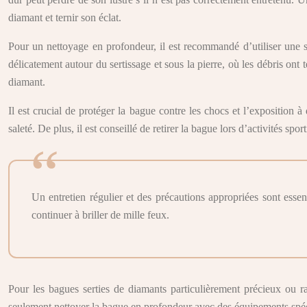
diamant et ternir son éclat.
Pour un nettoyage en profondeur, il est recommandé d’utiliser une s
délicatement autour du sertissage et sous la pierre, où les débris on
diamant.
Il est crucial de protéger la bague contre les chocs et l’exposition 
saleté. De plus, il est conseillé de retirer la bague lors d’activités 
Un entretien régulier et des précautions appropriées sont esse
continuer à briller de mille feux.
Pour les bagues serties de diamants particulièrement précieux ou ra
seulement nettoyer la bague en profondeur avec des équipements spéciali