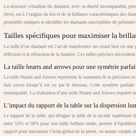
La structure cristalline du diamant, avec sa dureté incomparable, perm
élevé, est à l’origine du feu et de la brillance caractéristiques des 
propriétés optiques et identifier les diamants susceptibles de présenter
Tailles spécifiques pour maximiser la brill
La taille d’un diamant est l’art de transformer un cristal brut en un
réflexion et la réfraction de la lumière. Ces tailles précises nécessi
La taille hearts and arrows pour une symétrie parfai
La taille Hearts and Arrows représente le summum de la précision en ma
huit cœurs lorsqu’il est vu par le dessous. Cette symétrie parfaite
remarquable. La réalisation d’une taille Hearts and Arrows requiert un
L’impact du rapport de la table sur la dispersion l
Le rapport de la table, qui désigne la taille de la facette supérieur
entre 53% et 58% pour une taille brillant ronde, permet d’équilibrer 
rapport pour maximiser l’éclat global de la pierre, en tenant compte de