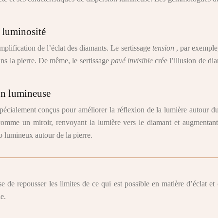
 luminosité
mplification de l’éclat des diamants. Le sertissage
tension
, par exemple,
dans la pierre. De même, le sertissage
pavé invisible
crée l’illusion de di
ion lumineuse
spécialement conçus pour améliorer la réflexion de la lumière autour d
comme un miroir, renvoyant la lumière vers le diamant et augmentant
o lumineux autour de la pierre.
e de repousser les limites de ce qui est possible en matière d’éclat e
e.