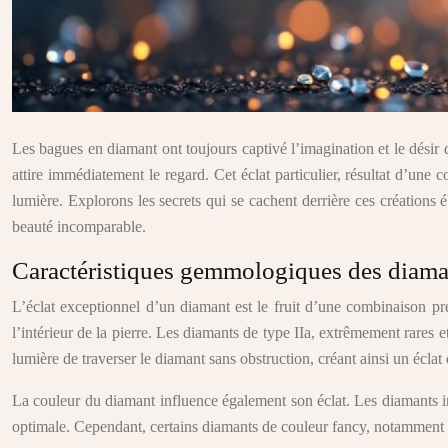
Les bagues en diamant ont toujours captivé l’imagination et le désir 
attire immédiatement le regard. Cet éclat particulier, résultat d’un
lumière. Explorons les secrets qui se cachent derrière ces créations
beauté incomparable.
Caractéristiques gemmologiques des diaman
L’éclat exceptionnel d’un diamant est le fruit d’une combinaison pré
l’intérieur de la pierre. Les diamants de type IIa, extrêmement rares e
lumière de traverser le diamant sans obstruction, créant ainsi un éclat
La couleur du diamant influence également son éclat. Les diamants inc
optimale. Cependant, certains diamants de couleur fancy, notamment le