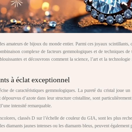
des amateurs de bijoux du monde entier. Parmi ces joyaux scintillants, 
e combinaison complexe de facteurs gemmologiques et de techniques de 
 éblouissantes et découvrons comment la science, l’art et la technolo
ts à éclat exceptionnel
cise de caractéristiques gemmologiques. La pureté du cristal joue un rô
t dépourvus d’azote dans leur structure cristalline, sont particulièremen
 d’une intensité remarquable.
olores, classés D sur l’échelle de couleur du GIA, sont les plus recher
s diamants jaunes intenses ou les diamants bleus, peuvent également pré