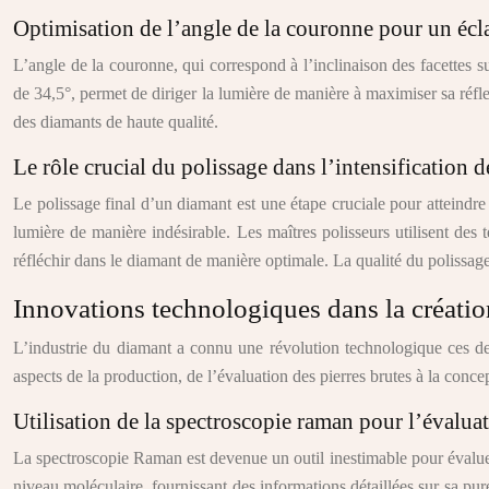
Optimisation de l’angle de la couronne pour un éc
L’angle de la couronne, qui correspond à l’inclinaison des facettes 
de 34,5°, permet de diriger la lumière de manière à maximiser sa réfle
des diamants de haute qualité.
Le rôle crucial du polissage dans l’intensification de
Le polissage final d’un diamant est une étape cruciale pour atteindre 
lumière de manière indésirable. Les maîtres polisseurs utilisent des 
réfléchir dans le diamant de manière optimale. La qualité du polissage
Innovations technologiques dans la créatio
L’industrie du diamant a connu une révolution technologique ces der
aspects de la production, de l’évaluation des pierres brutes à la conce
Utilisation de la spectroscopie raman pour l’évaluat
La spectroscopie Raman est devenue un outil inestimable pour évaluer 
niveau moléculaire, fournissant des informations détaillées sur sa pur