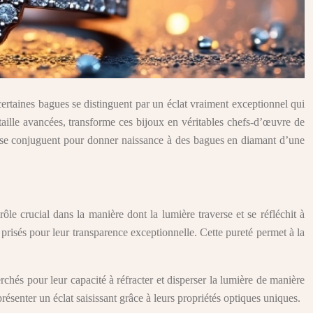
certaines bagues se distinguent par un éclat vraiment exceptionnel qui
taille avancées, transforme ces bijoux en véritables chefs-d’œuvre de
gie se conjuguent pour donner naissance à des bagues en diamant d’une
le crucial dans la manière dont la lumière traverse et se réfléchit à
t prisés pour leur transparence exceptionnelle. Cette pureté permet à la
chés pour leur capacité à réfracter et disperser la lumière de manière
senter un éclat saisissant grâce à leurs propriétés optiques uniques.