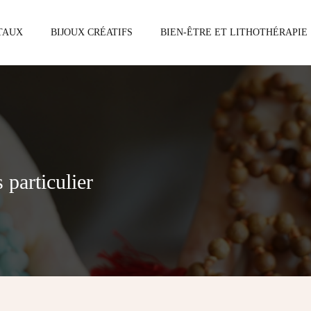
STAUX
BIJOUX CRÉATIFS
BIEN-ÊTRE ET LITHOTHÉRAPIE
 particulier