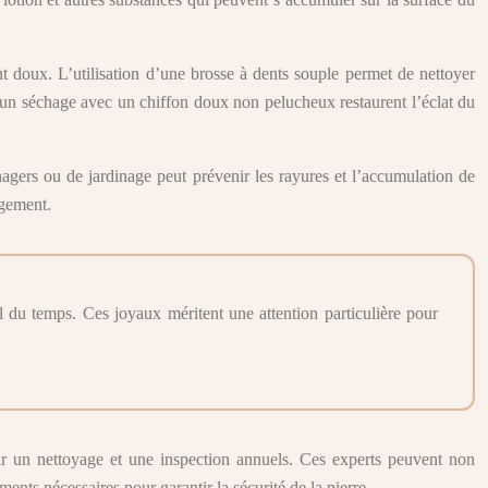
t doux. L’utilisation d’une brosse à dents souple permet de nettoyer
et un séchage avec un chiffon doux non pelucheux restaurent l’éclat du
énagers ou de jardinage peut prévenir les rayures et l’accumulation de
agement.
l du temps. Ces joyaux méritent une attention particulière pour
pour un nettoyage et une inspection annuels. Ces experts peuvent non
ments nécessaires pour garantir la sécurité de la pierre.