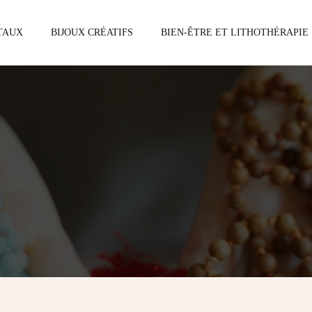
STAUX
BIJOUX CRÉATIFS
BIEN-ÊTRE ET LITHOTHÉRAPIE