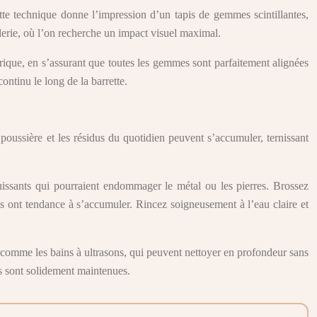
ette technique donne l’impression d’un tapis de gemmes scintillantes,
llerie, où l’on recherche un impact visuel maximal.
trique, en s’assurant que toutes les gemmes sont parfaitement alignées
ontinu le long de la barrette.
la poussière et les résidus du quotidien peuvent s’accumuler, ternissant
uissants qui pourraient endommager le métal ou les pierres. Brossez
dus ont tendance à s’accumuler. Rincez soigneusement à l’eau claire et
, comme les bains à ultrasons, qui peuvent nettoyer en profondeur sans
res sont solidement maintenues.