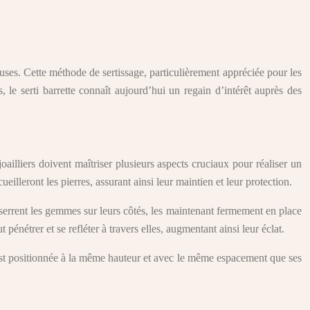
ieuses. Cette méthode de sertissage, particulièrement appréciée pour les
s, le serti barrette connaît aujourd’hui un regain d’intérêt auprès des
joailliers doivent maîtriser plusieurs aspects cruciaux pour réaliser un
ueilleront les pierres, assurant ainsi leur maintien et leur protection.
enserrent les gemmes sur leurs côtés, les maintenant fermement en place
pénétrer et se refléter à travers elles, augmentant ainsi leur éclat.
e est positionnée à la même hauteur et avec le même espacement que ses