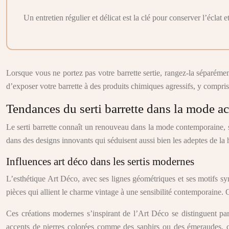
Un entretien régulier et délicat est la clé pour conserver l’éclat e
Lorsque vous ne portez pas votre barrette sertie, rangez-la séparéme
d’exposer votre barrette à des produits chimiques agressifs, y compris 
Tendances du serti barrette dans la mode ac
Le serti barrette connaît un renouveau dans la mode contemporaine, s
dans des designs innovants qui séduisent aussi bien les adeptes de la 
Influences art déco dans les sertis modernes
L’esthétique Art Déco, avec ses lignes géométriques et ses motifs sym
pièces qui allient le charme vintage à une sensibilité contemporaine.
Ces créations modernes s’inspirant de l’Art Déco se distinguent par
accents de pierres colorées comme des saphirs ou des émeraudes, cré