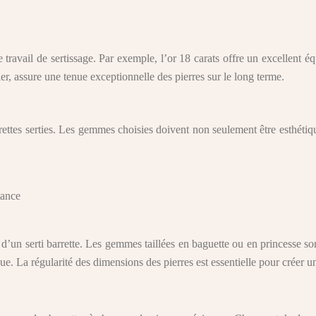
avail de sertissage. Par exemple, l’or 18 carats offre un excellent équil
iller, assure une tenue exceptionnelle des pierres sur le long terme.
rrettes serties. Les gemmes choisies doivent non seulement être esthétiq
tance
te d’un serti barrette. Les gemmes taillées en baguette ou en princesse 
que. La régularité des dimensions des pierres est essentielle pour créer u