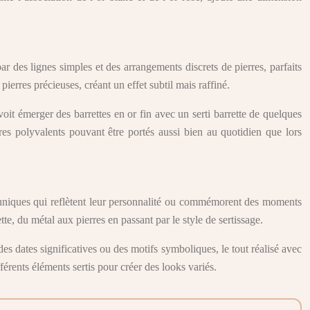
ar des lignes simples et des arrangements discrets de pierres, parfaits
ierres précieuses, créant un effet subtil mais raffiné.
voit émerger des barrettes en or fin avec un serti barrette de quelques
es polyvalents pouvant être portés aussi bien au quotidien que lors
es uniques qui reflètent leur personnalité ou commémorent des moments
te, du métal aux pierres en passant par le style de sertissage.
des dates significatives ou des motifs symboliques, le tout réalisé avec
érents éléments sertis pour créer des looks variés.