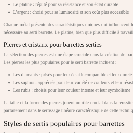
Le platine : réputé pour sa résistance et son éclat durable
L’argent : choisi pour sa luminosité et son coût plus accessible
Chaque métal présente des caractéristiques uniques qui influencent le tr
nécessaire au serti barrette. Le platine, bien que plus difficile à trava
Pierres et cristaux pour barrettes serties
La sélection des pierres est une étape cruciale dans la création de ba
Les pierres les plus populaires pour le serti barrette incluent :
Les diamants : prisés pour leur éclat incomparable et leur dureté
Les saphirs : appréciés pour leur variété de couleurs et leur résis
Les rubis : choisis pour leur couleur intense et leur symbolisme
La taille et la forme des pierres jouent un rôle crucial dans la réussi
parfaitement dans le sertissage linéaire caractéristique de cette techni
Styles de sertis populaires pour barrettes