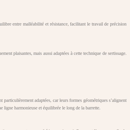
ibre entre malléabilité et résistance, facilitant le travail de précision
uement plaisantes, mais aussi adaptées à cette technique de sertissage.
sont particulièrement adaptées, car leurs formes géométriques s’alignent
ne ligne harmonieuse et équilibrée le long de la barrette.