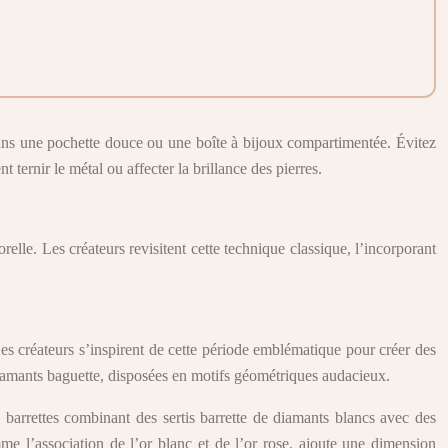
 dans une pochette douce ou une boîte à bijoux compartimentée. Évitez
 ternir le métal ou affecter la brillance des pierres.
le. Les créateurs revisitent cette technique classique, l’incorporant
Les créateurs s’inspirent de cette période emblématique pour créer des
 diamants baguette, disposées en motifs géométriques audacieux.
 barrettes combinant des sertis barrette de diamants blancs avec des
me l’association de l’or blanc et de l’or rose, ajoute une dimension