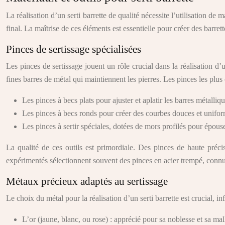
La réalisation d’un serti barrette de qualité nécessite l’utilisation de
final. La maîtrise de ces éléments est essentielle pour créer des barrette
Pinces de sertissage spécialisées
Les pinces de sertissage jouent un rôle crucial dans la réalisation d
fines barres de métal qui maintiennent les pierres. Les pinces les pl
Les pinces à becs plats pour ajuster et aplatir les barres métalliq
Les pinces à becs ronds pour créer des courbes douces et unifo
Les pinces à sertir spéciales, dotées de mors profilés pour épouse
La qualité de ces outils est primordiale. Des pinces de haute préci
expérimentés sélectionnent souvent des pinces en acier trempé, connue
Métaux précieux adaptés au sertissage
Le choix du métal pour la réalisation d’un serti barrette est crucial, i
L’or (jaune, blanc, ou rose) : apprécié pour sa noblesse et sa mall