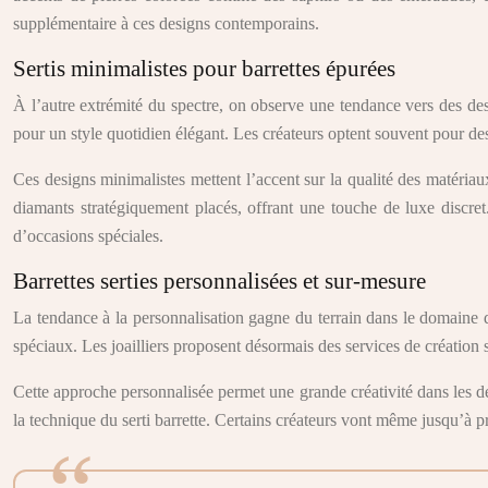
supplémentaire à ces designs contemporains.
Sertis minimalistes pour barrettes épurées
À l’autre extrémité du spectre, on observe une tendance vers des desig
pour un style quotidien élégant. Les créateurs optent souvent pour des s
Ces designs minimalistes mettent l’accent sur la qualité des matériaux
diamants stratégiquement placés, offrant une touche de luxe discre
d’occasions spéciales.
Barrettes serties personnalisées et sur-mesure
La tendance à la personnalisation gagne du terrain dans le domaine d
spéciaux. Les joailliers proposent désormais des services de création s
Cette approche personnalisée permet une grande créativité dans les desi
la technique du serti barrette. Certains créateurs vont même jusqu’à pr