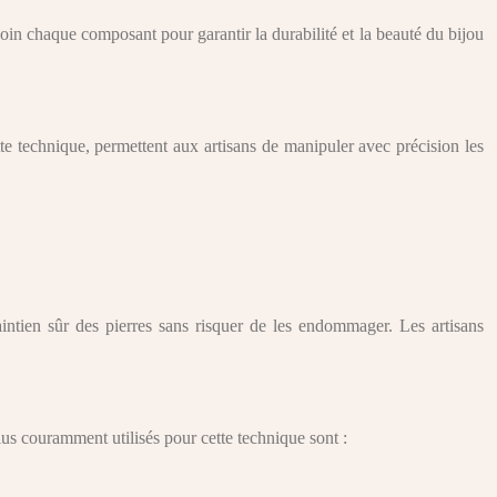
c soin chaque composant pour garantir la durabilité et la beauté du bijou
tte technique, permettent aux artisans de manipuler avec précision les
aintien sûr des pierres sans risquer de les endommager. Les artisans
 plus couramment utilisés pour cette technique sont :