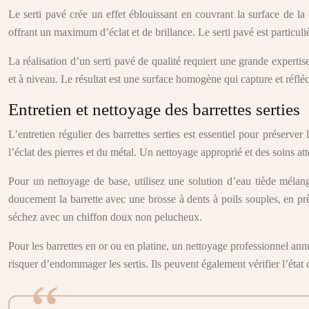
Le serti pavé crée un effet éblouissant en couvrant la surface de la
offrant un maximum d’éclat et de brillance. Le serti pavé est particuli
La réalisation d’un serti pavé de qualité requiert une grande experti
et à niveau. Le résultat est une surface homogène qui capture et réfléch
Entretien et nettoyage des barrettes serties
L’entretien régulier des barrettes serties est essentiel pour préserver
l’éclat des pierres et du métal. Un nettoyage approprié et des soins at
Pour un nettoyage de base, utilisez une solution d’eau tiède mélan
doucement la barrette avec une brosse à dents à poils souples, en prê
séchez avec un chiffon doux non pelucheux.
Pour les barrettes en or ou en platine, un nettoyage professionnel an
risquer d’endommager les sertis. Ils peuvent également vérifier l’état 