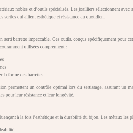
 matériaux nobles et d’outils spécialisés. Les joailliers sélectionnent ave
s serties qui allient esthétique et résistance au quotidien.
’un serti barrette impeccable. Ces outils, conçus spécifiquement pour ce
us couramment utilisées comprennent :
ues
rmes
r la forme des barrettes
sion permettent un contrôle optimal lors du sertissage, assurant un m
s pour leur résistance et leur longévité.
nfluençant à la fois l’esthétique et la durabilité du bijou. Les métaux les
éabilité