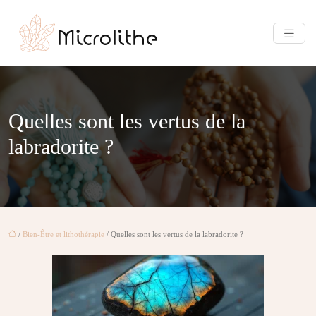
Quelles sont les vertus de la
labradorite ?
/
Bien-Être et lithothérapie
/ Quelles sont les vertus de la labradorite ?