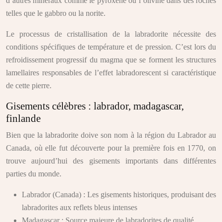
d’autres minéraux comme le pyroxène ou l’olivine dans des roches
telles que le gabbro ou la norite.
Le processus de cristallisation de la labradorite nécessite des
conditions spécifiques de température et de pression. C’est lors du
refroidissement progressif du magma que se forment les structures
lamellaires responsables de l’effet labradorescent si caractéristique
de cette pierre.
Gisements célèbres : labrador, madagascar,
finlande
Bien que la labradorite doive son nom à la région du Labrador au
Canada, où elle fut découverte pour la première fois en 1770, on
trouve aujourd’hui des gisements importants dans différentes
parties du monde.
Labrador (Canada) : Les gisements historiques, produisant des
labradorites aux reflets bleus intenses
Madagascar : Source majeure de labradorites de qualité