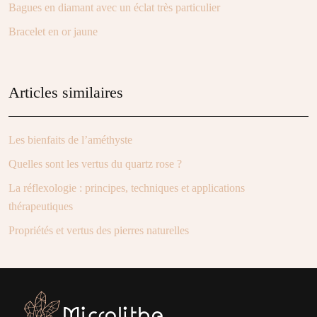
Bagues en diamant avec un éclat très particulier
Bracelet en or jaune
Articles similaires
Les bienfaits de l’améthyste
Quelles sont les vertus du quartz rose ?
La réflexologie : principes, techniques et applications
thérapeutiques
Propriétés et vertus des pierres naturelles