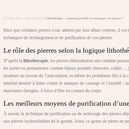
/
Bien-Être et lithothérapie
/ Lithothérapie : comment purifier et recharger vos pierres ?
Bien que certaines pierres vous attirent par leur allure externe, il es
techniques de rechargement et de purification de vos pierres.
Le rôle des pierres selon la logique lithot
D’après la
lithothérapie
, les pierres détiendraient une certaine puiss
les porter en permanence comme bijoux portatifs (bracelet, collier …)
douleurs au niveau de l’articulation, et même les problèmes liés à la 
minéral destiné à lutter contre le manque de courage et l’anxiété ; 
mauvaises énergies, à force d’être en contact du corps.
Les meilleurs moyens de purification d’une
À savoir, la technique de purification ou de nettoyage des pierres dép
aux pierres hydrosolubles tel le grenat. Ainsi, ce genre de pierre ne pe