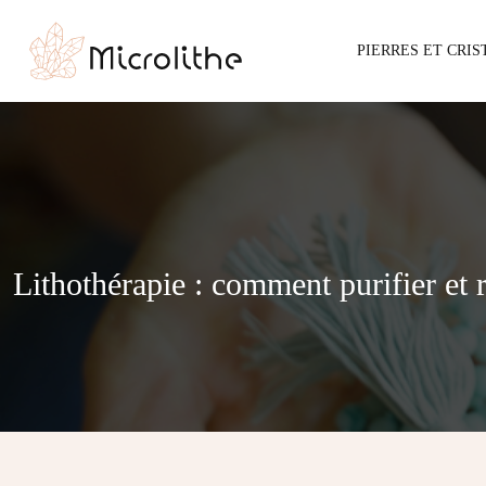
PIERRES ET CRI
Lithothérapie : comment purifier et 