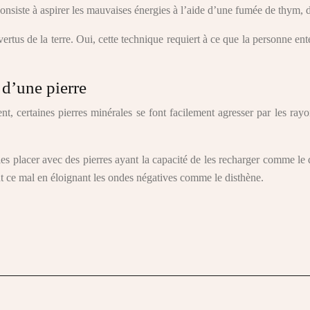
onsiste à aspirer les mauvaises énergies à l’aide d’une fumée de thym, d
vertus de la terre. Oui, cette technique requiert à ce que la personne ent
 d’une pierre
, certaines pierres minérales se font facilement agresser par les rayo
les placer avec des pierres ayant la capacité de les recharger comme le
ut ce mal en éloignant les ondes négatives comme le disthène.