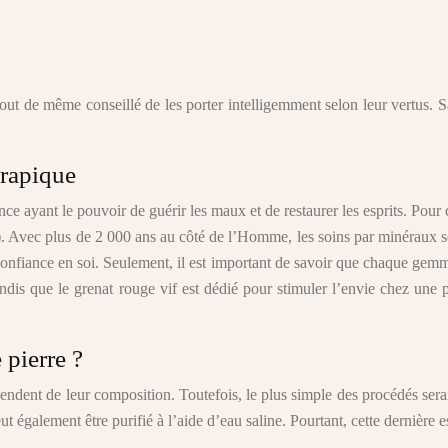
t tout de même conseillé de les porter intelligemment selon leur vertus. 
hérapique
ance ayant le pouvoir de guérir les maux et de restaurer les esprits. Pou
. Avec plus de 2 000 ans au côté de l’Homme, les soins par minéraux sera
confiance en soi. Seulement, il est important de savoir que chaque gemme
tandis que le grenat rouge vif est dédié pour stimuler l’envie chez un
 pierre ?
endent de leur composition. Toutefois, le plus simple des procédés serai
ut également être purifié à l’aide d’eau saline. Pourtant, cette dernière 