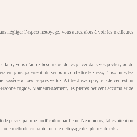
Sans négliger l’aspect nettoyage, vous aurez alors à voir les meilleures
r ce faire, vous n’aurez besoin que de les placer dans vos poches, ou de
ient principalement utiliser pour combattre le stress, l’insomnie, les
 possèderait ses propres vertus. A titre d’exemple, le jade vert est un
e personne frigide. Malheureusement, les pierres peuvent accumuler de
t de passer par une purification par l’eau. Néanmoins, faites attention
est une méthode courante pour le nettoyage des pierres de cristal.